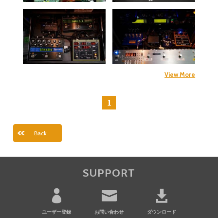
View More
1
前へ
次へ
Back
SUPPORT
ユーザー登録
お問い合わせ
ダウンロード