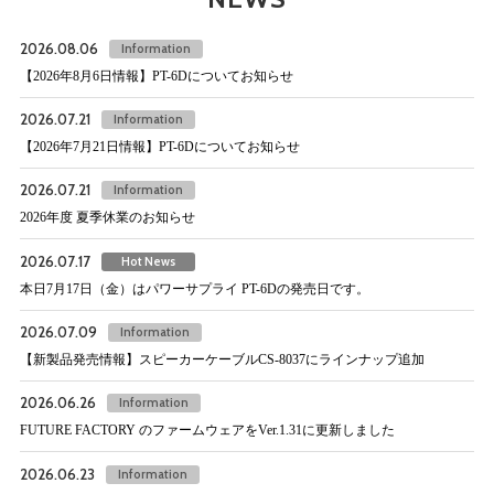
2026.08.06
Information
【2026年8月6日情報】PT-6Dについてお知らせ
2026.07.21
Information
【2026年7月21日情報】PT-6Dについてお知らせ
2026.07.21
Information
2026年度 夏季休業のお知らせ
2026.07.17
Hot News
本日7月17日（金）はパワーサプライ PT-6Dの発売日です。
2026.07.09
Information
【新製品発売情報】スピーカーケーブルCS-8037にラインナップ追加
2026.06.26
Information
FUTURE FACTORY のファームウェアをVer.1.31に更新しました
2026.06.23
Information