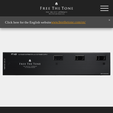
×
www.freethetone.com/en/
Click here for the English website