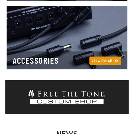
ACCESSORIES
View Detail
NEWS