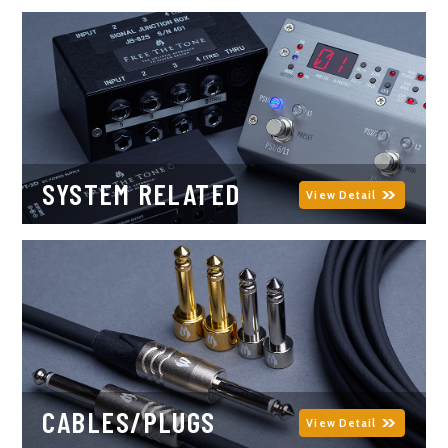
SYSTEM RELATED
View Detail
CABLES/PLUGS
View Detail