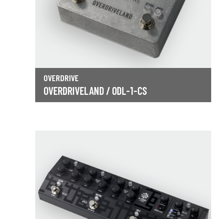
OVERDRIVE
OVERDRIVELAND / ODL-1-CS