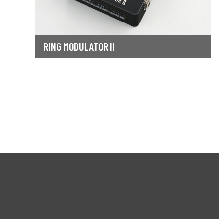
RING MODULATOR II