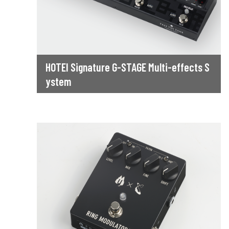
HOTEI Signature G-STAGE Multi-effects S
ystem