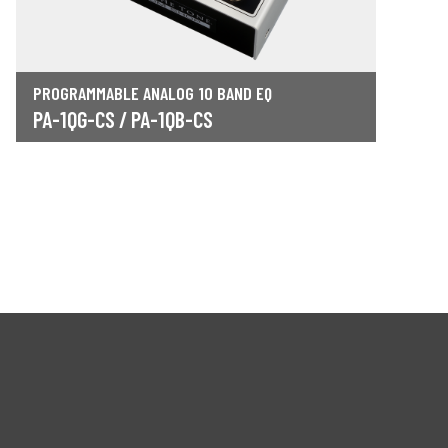
PROGRAMMABLE ANALOG 10 BAND EQ
PA-1QG-CS / PA-1QB-CS