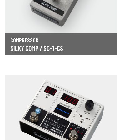
COMPRESSOR
SILKY COMP / SC-1-CS