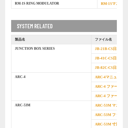
RM-1S RING MODULATOR
RM-1Sマニュア
SYSTEM RELATED
製品名
ファイル名
JUNCTION BOX SERIES
JB-21B-CS日本
JB-41C-CS日本
JB-82C-CS日本
ARC-4
ARC-4マニュアル
ARC-4 ファーム
ARC-4 ファームウェ
ARC-53M
ARC-53M マニュア
ARC-53M ファーム
ARC-53M 寸法図