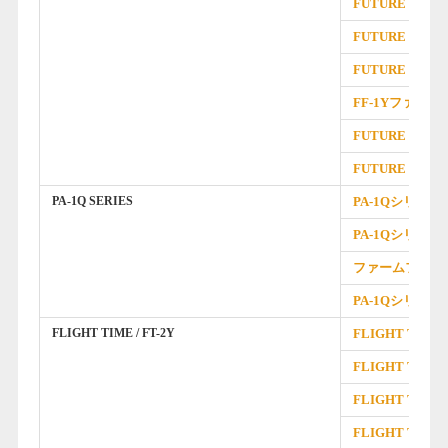
FUTURE FA
FUTURE FAC
FUTURE FAC
FF-1Yファク
FUTURE FAC
FUTURE FAC
PA-1Q SERIES
PA-1Qシリーズ
PA-1Qシリー
ファームフェア
PA-1Qシリー
FLIGHT TIME / FT-2Y
FLIGHT TI
FLIGHT TIM
FLIGHT T
FLIGHT TI