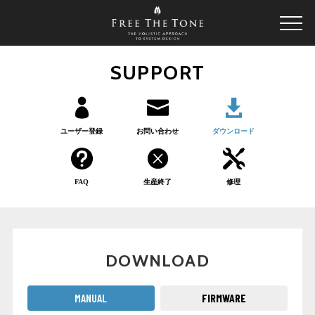
SUPPORT
ユーザー登録
お問い合わせ
ダウンロード
FAQ
生産終了
修理
DOWNLOAD
MANUAL
FIRMWARE