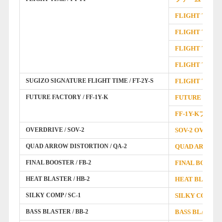
FLIGHT TIM
FLIGHT TIM
FLIGHT TIME
FLIGHT TIM
SUGIZO SIGNATURE FLIGHT TIME / FT-2Y-S
FLIGHT TIME 
FUTURE FACTORY / FF-1Y-K
FUTURE FACT
FF-1Y-Kプ
OVERDRIVE / SOV-2
SOV-2 OVER
QUAD ARROW DISTORTION / QA-2
QUAD ARROW 
FINAL BOOSTER / FB-2
FINAL BOOST
HEAT BLASTER / HB-2
HEAT BLAST
SILKY COMP / SC-1
SILKY COMP 
BASS BLASTER / BB-2
BASS BLASTE