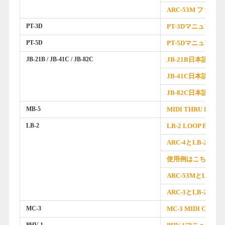
ARC-53M ファーム
PT-3D
PT-3Dマニュアル
PT-5D
PT-5Dマニュアル
JB-21B / JB-41C / JB-82C
JB-21B日本語マニ
JB-41C日本語マニ
JB-82C日本語マニ
MB-5
MIDI THRU BOX 
LB-2
LB-2 LOOP BOX
ARC-4とLB-2の接
使用例はこちらを
ARC-53MとLB-2
ARC-3とLB-2の接
MC-3
MC-3 MIDI CON