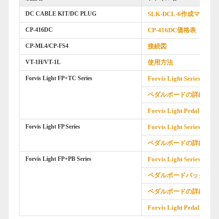
DC CABLE KIT/DC PLUG
SLK-DCL-6作成マニュ
CP-416DC
CP-416DC価格表
CP-ML4/CP-FS4
接続図
VT-1H/VT-1L
使用方法
Forvis Light FP+TC Series
Forvis Light Series 価格
ペダルボードの詳細
Forvis Light Pedalboa
Forvis Light FP Series
Forvis Light Series 価格
ペダルボードの詳細
Forvis Light FP+PB Series
Forvis Light Series 価格
ペダルボードバックの詳
ペダルボードの詳細
Forvis Light Pedalboa