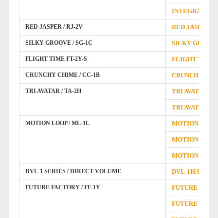
INTEGRATED 
RED JASPER / RJ-2V
RED JASPER 
SILKY GROOVE / SG-1C
SILKY GROOV
FLIGHT TIME FT-2Y-S
FLIGHT TIME 
CRUNCHY CHIME / CC-1B
CRUNCHY CHI
TRI AVATAR / TA-2H
TRI AVATAR 
TRI AVATAR
MOTION LOOP / ML-1L
MOTION LOOP
MOTION LOO
MOTION LO
DVL-1 SERIES / DIRECT VOLUME
DVL-1H/DVL
FUTURE FACTORY / FF-1Y
FUTURE F
FUTURE FACT