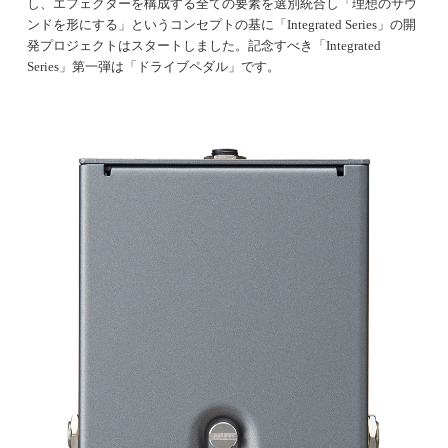
し、エフェクターを構成する全ての要素を選別統合し「理想のサウ
ンドを形にする」というコンセプトの基に「Integrated Series」の開
発プロジェクトはスタートしました。記念すべき「Integrated
Series」第一弾は「ドライブペダル」です。