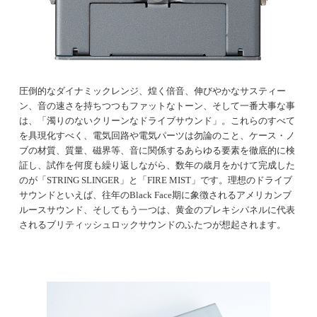
圧倒的なダイナミックレンジ、煌く倍音、伸びやかなサスティー
ン、音の速さを持ちつつもファットなトーン、そして一番大事な事
は、「濁りのないクリーンなドライブサウンド」。これらのすべて
を具現化すべく、電気回路や電気パーツは勿論のこと、ケース・ノ
ブの材質、質量、磁界等、音に関係するあらゆる要素を徹底的に検
証し、試作を何度も繰り返しながら、数年の歳月をかけて完成した
のが「STRING SLINGER」と「FIRE MIST」です。理想のドライブ
サウンドといえば、往年のBlack Face期に象徴されるアメリカンブ
ルースサウンド、そしてもう一つは、黄金のプレキシパネルに代表
されるブリティッシュロックサウンドのふたつが想起されます。