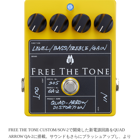
FREE THE TONE CUSTOM/SOV-2で開発した新電源回路をQUAD
ARROW QA-2に搭載。サウンドもさらにブラッシュアップし、より