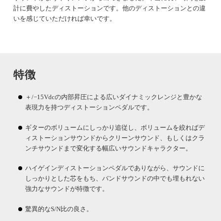
計に費やしたディストーションです。他のディストーションとの違
いを感じていただければ幸いです。
特徴
＋/−15Vdcの内部昇圧による広いダイナミックレンジと豊かな
表現力を持つディストーションペダルです。
ギターのボリュームにしっかり追従し、ボリュームを絞ればデ
ィストーションサウンドからクリーンサウンド、もしくはクラ
ンチサウンドまで変化する幅広いサウンドキャラクター。
ハイゲインディストーションペダルでありながら、サウンドに
しっかりとした芯をもち、バンドサウンドの中でも埋もれない
強力なサウンドが特徴です。
驚異的なS/N比の良さ。