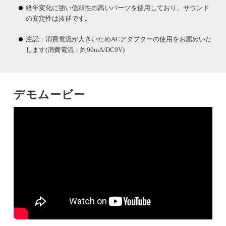
経年変化に強い信頼性の高いパーツを使用しており、サウンド
の安定性は抜群です。
注記：消費電流が大きいためACアダプターの使用をお薦めいた
します(消費電流：約90mA/DC9V)
デモムービー