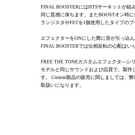
FINAL BOOSTERにはHTSサーキット
同じ質感に保ちます。またBOOSTオン時
ランジスタやFETを1個使用したタイプの
エフェクターをONにした際に音が引っ込
FINAL BOOSTERでは位相反転の心配は
FREE THE TONEカスタムエフェク
モデルと同じサウンドおよび品質で、製作
す。 Custom製品の販売に関しましては
取扱いになります。