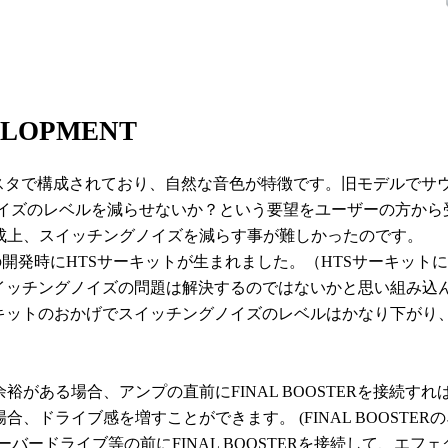
ELOPMENT
トランジスタで構成されており、自然な音色が特徴です。旧モデル
チングノイズのレベルを減らせないか？という要望をユーザーの方
成上、スイッチングノイズを減らす事が難しかったのです。
FORESTの開発時にHTSサーキットが生まれました。（HTSサー
スイッチングノイズの問題は解決するのではないかと思い組み込
キットのおかげでスイッチングノイズのレベルはかなり下がり、
がある場合、アンプの直前にFINAL BOOSTERを接続す
、ドライブ感を増すことができます。 (FINAL BOOSTE
バードライブ等の前にFINAL BOOSTERを接続して、エ