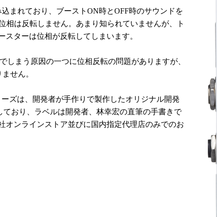
が組み込まれており、ブーストON時とOFF時のサウンドを
に位相は反転しません。あまり知られていませんが、ト
ブースターは位相が反転してしまいます。
んでしまう原因の一つに位相反転の問題がありますが、
いりません。
タ―シリーズは、開発者が手作りで製作したオリジナル開発
しており、ラベルは開発者、林幸宏の直筆の手書きで
、弊社オンラインストア並びに国内指定代理店のみでのお