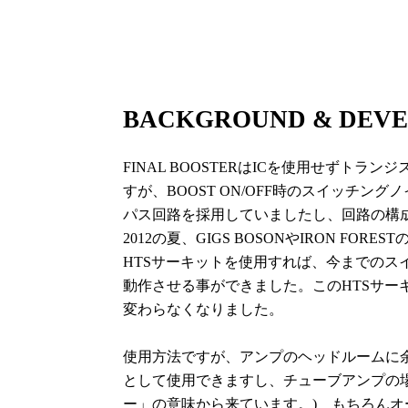
BACKGROUND & DEV
FINAL BOOSTERはICを使用せず
すが、BOOST ON/OFF時のスイッ
パス回路を採用していましたし、回路の構
2012の夏、GIGS BOSONやIRON 
HTSサーキットを使用すれば、今までの
動作させる事ができました。このHTSサー
変わらなくなりました。
使用方法ですが、アンプのヘッドルームに余裕
として使用できますし、チューブアンプの場合
ー」の意味から来ています。) もちろんオー