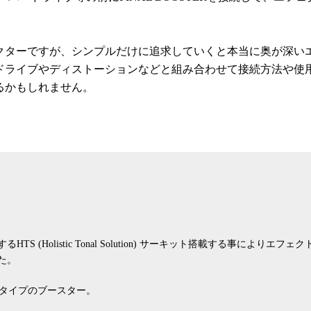
クターですが、シンプルだけに追求していくと本当に奥が深い
ドライブやディストーションなどと組み合わせて接続方法や使
るかもしれません。
 (Holistic Tonal Solution) サーキット搭載する事によ
た。
ジタイプのブースター。