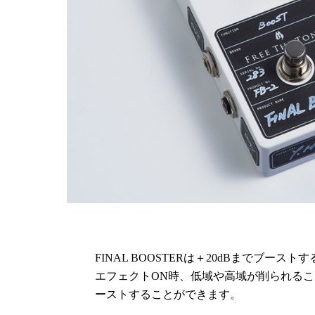
FINAL BOOSTERは＋20dBまでブ
エフェクトON時、低域や高域が削られる
ーストすることができます。