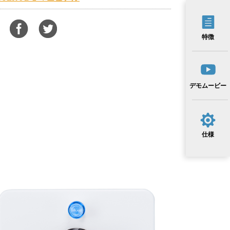
特徴
デモムービー
仕様