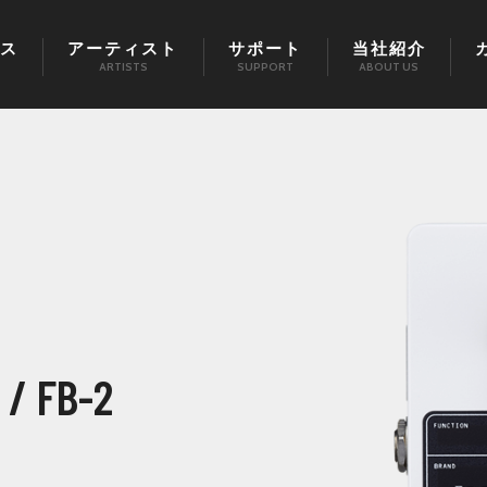
ス
アーティスト
サポート
当社紹介
ARTISTS
SUPPORT
ABOUT US
 / FB-2