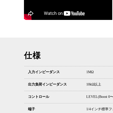
仕様
入力インピーダンス
1MΩ
出力負荷インピーダンス
10kΩ以上
コントロール
LEVEL(Boost 0〜
端子
1/4インチ標準