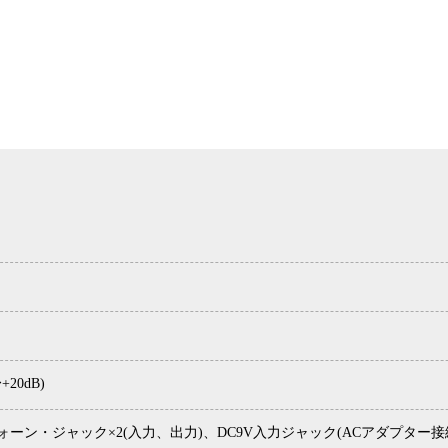
+20dB)
フォーン・ジャック×2(入力、出力)、DC9V入力ジャック(ACアダプター接