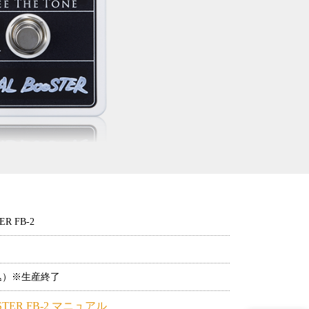
ER FB-2
税込）※生産終了
OSTER FB-2 マニュアル