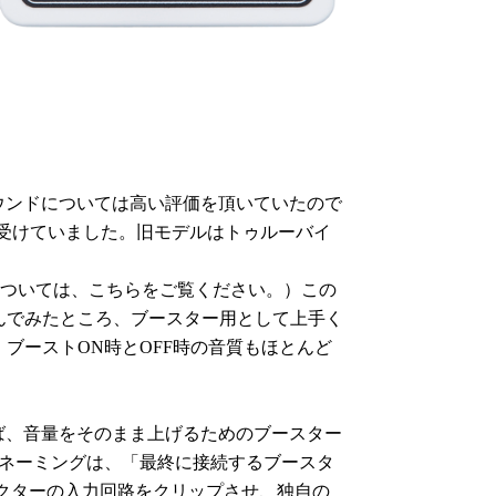
でサウンドについては高い評価を頂いていたので
から受けていました。旧モデルはトゥルーバイ
キットについては、こちらをご覧ください。）この
んでみたところ、ブースター用として上手く
ブーストON時とOFF時の音質もほとんど
れば、音量をそのまま上げるためのブースター
Rのネーミングは、「最終に接続するブースタ
フェクターの入力回路をクリップさせ、独自の