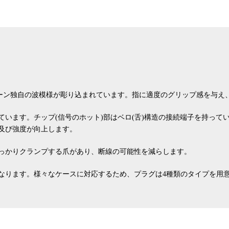
ザトーン独自の波模様が彫り込まれています。指に適度のグリップ感を与
います。チップ(信号のホット)部はベロ(舌)構造の接続端子を持って
及び強度が向上します。
っかりクランプする爪があり、断線の可能性を減らします。
なります。様々なケースに対応するため、プラグは4種類のタイプを用