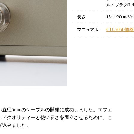
ル・プラグ(L/L
長さ
15cm/20cm/30
CU-5050価
マニュアル
直径5mmのケーブルの開発に成功しました。エフェ
ンドクオリティーと使い易さを両立させるために、こ
ぎ込みました。