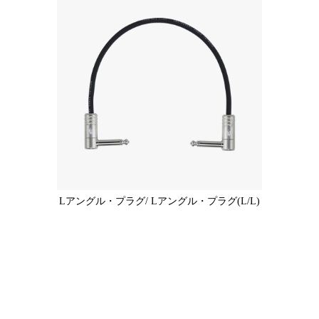
Lアングル・プラグ/ Lアングル・プラグ(L/L)