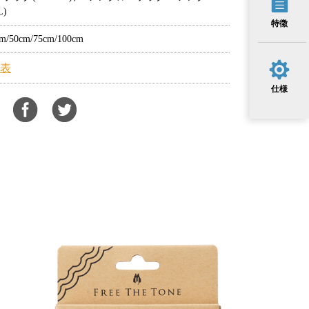
)
特徴
cm/50cm/75cm/100cm
格表
仕様