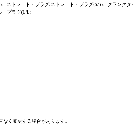
L)、ストレート・プラグ/ストレート・プラグ(S/S)、クランク
・プラグ(L/L)
予告なく変更する場合があります。