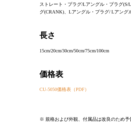
ストレート・プラグ/Lアングル・プラグ(S/
グ(CRANK)、Lアングル・プラグ/ Lアングル
長さ
15cm/20cm/30cm/50cm/75cm/100cm
価格表
CU-5050価格表（PDF）
※ 規格および外観、付属品は改良のため