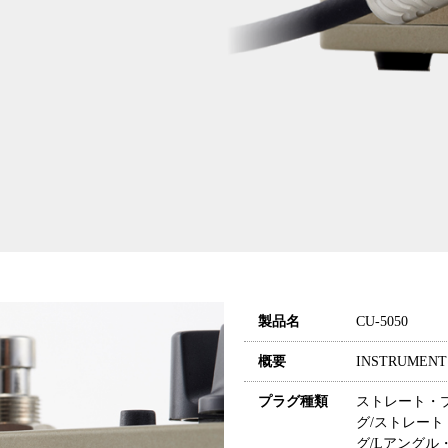
製品名
CU-5050
概要
INSTRUMENT
プラグ種類
ストレート・プ
グ/ストレート
グ/Lアングル・