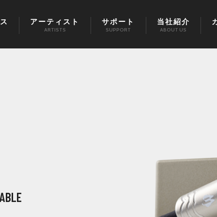
ス
アーティスト
サポート
当社紹介
ARTISTS
SUPPORT
ABOUT US
CABLE