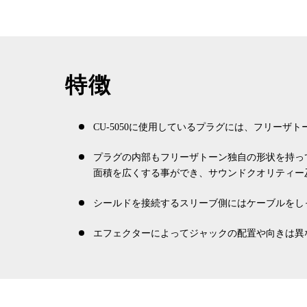
特徴
CU-5050に使用しているプラグには、フリー
プラグの内部もフリーザトーン独自の形状を持って
面積を広くする事ができ、サウンドクオリティー
シールドを接続するスリーブ側にはケーブルをし
エフェクターによってジャックの配置や向きは異