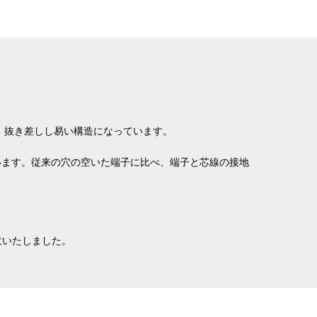
え、抜き差しし易い構造になっています。
います。従来の穴の空いた端子に比べ、端子と芯線の接地
意いたしました。