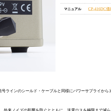
CP-416DC
マニュアル
信号ラインのシールド・ケーブルと同様にパワーサプライから
ことで、外来ノイズの影響を防ぐとともに、送電ロスを極限まで減