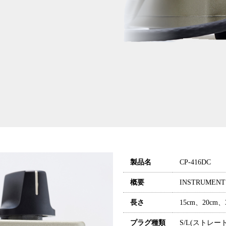
製品名
CP-416DC
概要
INSTRUMENT
長さ
15cm、20cm
プラグ種類
S/L(ストレー