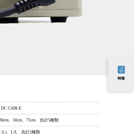
特徴
 DC CABLE
、30cm、50cm、75cm 合計5種類
ト/L)、L/L 合計2種類