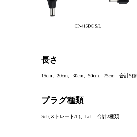
CP-416DC S/L
長さ
15cm、20cm、30cm、50cm、75cm 合計5
プラグ種類
S/L(ストレート/L)、L/L 合計2種類