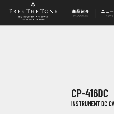
商品紹介
ニュー
PRODUCTS
NEWS
CP-416DC
INSTRUMENT DC C