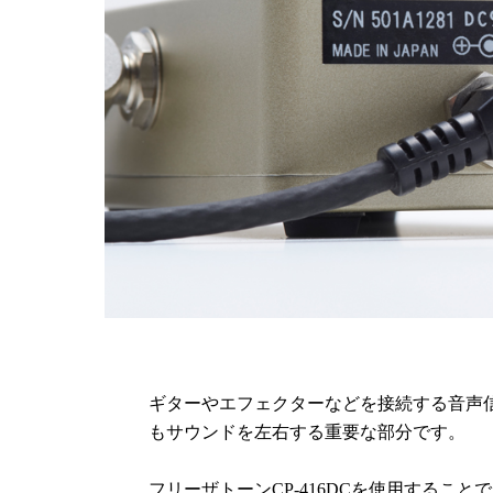
ギターやエフェクターなどを接続する音声
もサウンドを左右する重要な部分です。
フリーザトーンCP-416DCを使用する