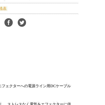
価格表
エフェクターへの電源ライン用DCケーブル
らし、ストレスなく電気をエフェクターに供