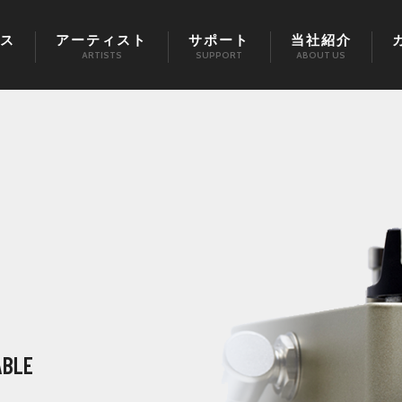
ス
アーティスト
サポート
当社紹介
ARTISTS
SUPPORT
ABOUT US
ABLE