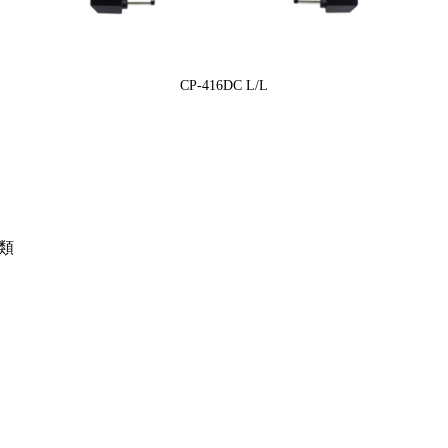
CP-416DC L/L
種類