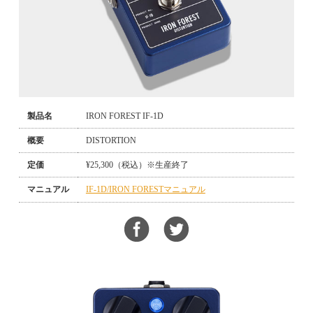
製品名
IRON FOREST IF-1D
概要
DISTORTION
定価
¥25,300（税込）※生産終了
マニュアル
IF-1D/IRON FORESTマニュアル