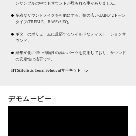
ンサンブルの中でもサウンドが埋もれる事がありません。
多彩なサウンドメイクを可能にする、幅の広いGAINと2トーン
タイプ(TREBLE、BASS)のEQ。
ギターのボリュームに反応するワイルドなディストーションサ
ウンド。
経年変化に強い信頼性の高いパーツを使用しており、サウンド
の安定性は抜群です。
HTS(Holistic Tonal Solution)サーキット
デモムービー