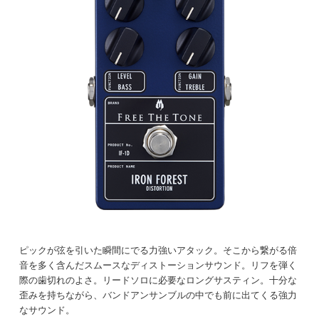
ピックが弦を引いた瞬間にでる力強いアタック。そこから繋がる倍
音を多く含んだスムースなディストーションサウンド。リフを弾く
際の歯切れのよさ。リードソロに必要なロングサスティン。十分な
歪みを持ちながら、バンドアンサンブルの中でも前に出てくる強力
なサウンド。