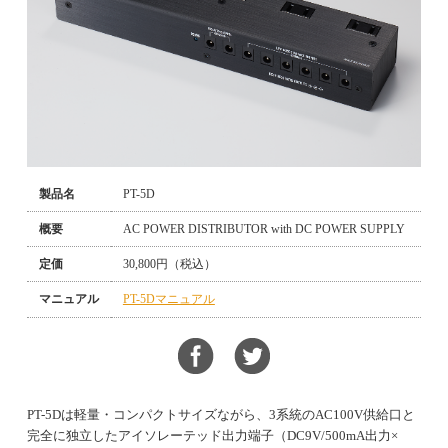
製品名
PT-5D
概要
AC POWER DISTRIBUTOR with DC POWER SUPPLY
定価
30,800円（税込）
マニュアル
PT-5Dマニュアル
PT-5Dは軽量・コンパクトサイズながら、3系統のAC100V供給口と
完全に独立したアイソレーテッド出力端子（DC9V/500mA出力×