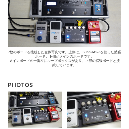
2枚のボードを接続した全体写真です。上側は、BOSS/MS-3を使った拡張
ボード。下側がメインのボードです。
メインボードの一番左にループボックスがあり、上部の拡張ボードと接
続しています。
PHOTOS