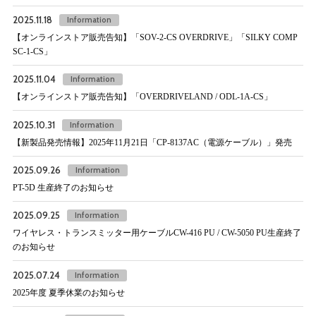
2025.11.18
Information
【オンラインストア販売告知】「SOV-2-CS OVERDRIVE」「SILKY COMP
SC-1-CS」
2025.11.04
Information
【オンラインストア販売告知】「OVERDRIVELAND / ODL-1A-CS」
2025.10.31
Information
【新製品発売情報】2025年11月21日「CP-8137AC（電源ケーブル）」発売
2025.09.26
Information
PT-5D 生産終了のお知らせ
2025.09.25
Information
ワイヤレス・トランスミッター用ケーブルCW-416 PU / CW-5050 PU生産終了
のお知らせ
2025.07.24
Information
2025年度 夏季休業のお知らせ