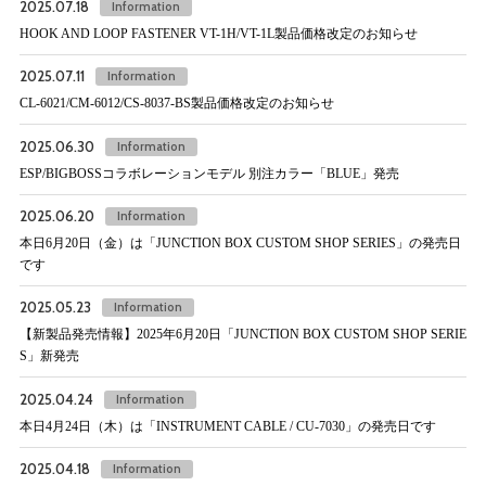
2025.07.18
Information
HOOK AND LOOP FASTENER VT-1H/VT-1L製品価格改定のお知らせ
2025.07.11
Information
CL-6021/CM-6012/CS-8037-BS製品価格改定のお知らせ
2025.06.30
Information
ESP/BIGBOSSコラボレーションモデル 別注カラー「BLUE」発売
2025.06.20
Information
本日6月20日（金）は「JUNCTION BOX CUSTOM SHOP SERIES」の発売日
です
2025.05.23
Information
【新製品発売情報】2025年6月20日「JUNCTION BOX CUSTOM SHOP SERIE
S」新発売
2025.04.24
Information
本日4月24日（木）は「INSTRUMENT CABLE / CU-7030」の発売日です
2025.04.18
Information