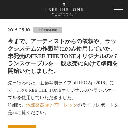
2016.05.10
Information
今まで、アーティストからの依頼や、ラッ
クシステムの作製時にのみ使用していた、
未発売のFREE THE TONEオリジナルのバ
ランスケーブルを 一般販売に向けて準備を
開始いたしました。
先日行われた「近藤等則ライブ at HBC Apr.2016」に
て、このFREE THE TONEオリジナルのバランスケー
ブルを使用していただきました。
詳細は、
池部楽器店 パワーレック
のライブレポートを
是非ご覧ください。