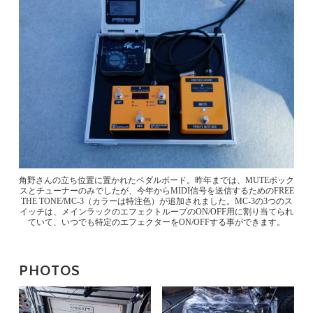
角野さんの立ち位置に置かれたペダルボード。昨年までは、MUTEボック
スとチューナーのみでしたが、今年からMIDI信号を送信するためのFREE
THE TONE/MC-3（カラーは特注色）が追加されました。MC-3の3つのス
イッチは、メインラックのエフェクトループのON/OFF用に割り当てられ
ていて、いつでも特定のエフェクターをON/OFFする事ができます。
PHOTOS