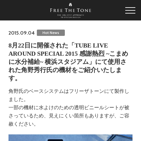
2015.09.04
Hot News
8月22日に開催された「TUBE LIVE
AROUND SPECIAL 2015 感謝熱烈 ~こまめ
に水分補給~ 横浜スタジアム」にて使用さ
れた角野秀行氏の機材をご紹介いたしま
す。
角野氏のベースシステムはフリーザトーンにて製作し
ました。
一部の機材に水よけのための透明ビニールシートが被
さっているため、見えにくい箇所もありますが、ご容
赦ください。