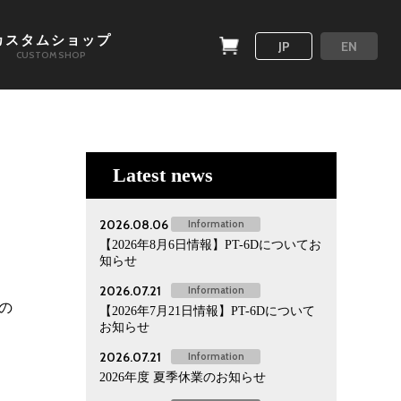
カスタムショップ
JP
EN
CUSTOM SHOP
Latest news
2026.08.06
Information
【2026年8月6日情報】PT-6Dについてお
知らせ
2026.07.21
Information
の
【2026年7月21日情報】PT-6Dについて
お知らせ
。
2026.07.21
Information
2026年度 夏季休業のお知らせ