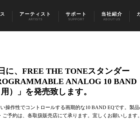
ス
アーティスト
サポート
当社紹介
ARTISTS
SUPPORT
ABOUT US
、FREE THE TONEスタンダー
AMMABLE ANALOG 10 BAND
ック用）」を発売致します。
い操作性でコントロールする画期的な10 BAND EQです。製品
・ご予約は、各取扱販売店にて承ります。宜しくお願いします