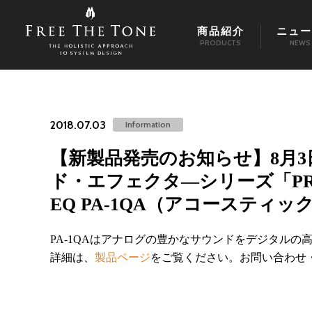
商品紹介
ニュー
PRODUCTS
NEWS
2018.07.03
Information
【新製品発売のお知らせ】8月3日に
ド・エフェクタ―シリーズ「PROGR
EQ PA-1QA（アコースティ
PA-1QAはアナログの豊かなサウンドをデジタルの高
詳細は、
製品ページ
をご覧ください。お問い合わせ