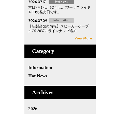
2026.07.17
Hot News
本日7月17日（金）はパワーサプライ P
T-6Dの発売日です。
2026.07.09
Information
【新製品発売情報】スピーカーケーブ
ルCS-8037にラインナップ追加
View More
Category
Information
Hot News
Archives
2026