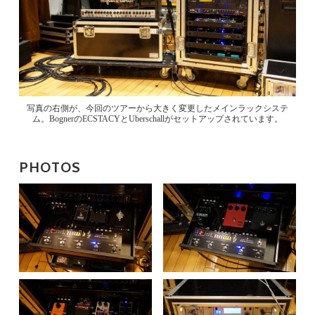
写真の右側が、今回のツアーから大きく変更したメインラックシステ
ム。BognerのECSTACYとUberschallがセットアップされています。
PHOTOS