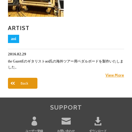
ARTIST
aoi
2016.02.29
the GazettEのギタリストaoi氏の海外ツアー用ペダルボードを製作いたしま
した。
View More
Back
SUPPORT
ユーザー登録
お問い合わせ
ダウンロード