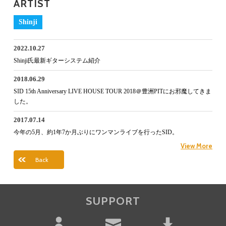
ARTIST
Shinji
2022.10.27
Shinji氏最新ギターシステム紹介
2018.06.29
SID 15th Anniversary LIVE HOUSE TOUR 2018＠豊洲PITにお邪魔してきま
した。
2017.07.14
今年の5月、約1年7か月ぶりにワンマンライブを行ったSID。
View More
Back
SUPPORT