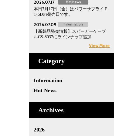
2026.07.17
Hot News
本日7月17日（金）はパワーサプライ P
T-6Dの発売日です。
2026.07.09
Information
【新製品発売情報】スピーカーケーブ
ルCS-8037にラインナップ追加
View More
Category
Information
Hot News
Archives
2026