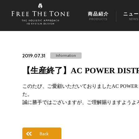
商品紹介
ニュー
PRODUCTS
NEWS
2019.07.31
Information
【生産終了】AC POWER DISTRIB
このたび、ご愛顧いただいておりましたAC POWER D
た。
誠に勝手ではございますが、ご理解賜りますようよ
Back