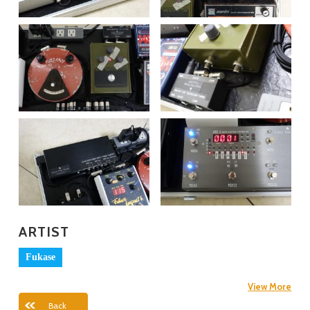
ARTIST
Fukase
View More
Back