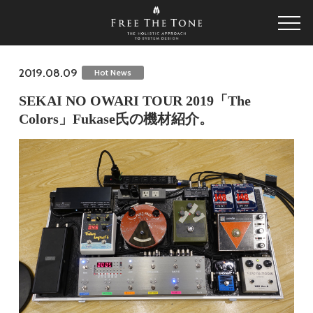
2019.08.09
Hot News
SEKAI NO OWARI TOUR 2019「The
Colors」Fukase氏の機材紹介。