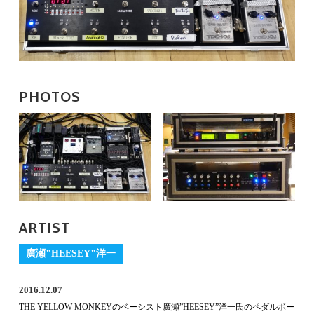
PHOTOS
ARTIST
廣瀬"HEESEY"洋一
2016.12.07
THE YELLOW MONKEYのベーシスト廣瀬”HEESEY”洋一氏のペダルボー