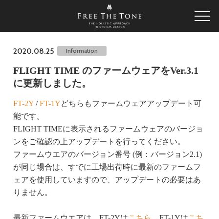
2020.08.25
Information
FLIGHT TIME のファームウェアをVer.3.1
に更新しました。
FT-2Y
/
FT-1Y
どちらもファームウェアアップデート可
能です。
FLIGHT TIMEに表示されるファームウェアのバージョ
ンをご確認の上アップデートを行ってください。
ファームウエアのバージョン番号 (例：バージョン2.1)
が同じ場合は、すでに工場出荷時に最新のファームフ
ェアを使用していますので、アップデートの必要はあ
りません。
最新ファームウエアは、FT-2Yは
こちら
、FT-1Yは
こち