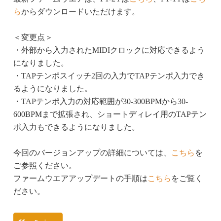
ら
からダウンロードいただけます。
＜変更点＞
・外部から入力されたMIDIクロックに対応できるよう
になりました。
・TAPテンポスイッチ2回の入力でTAPテンポ入力でき
るようになりました。
・TAPテンポ入力の対応範囲が30-300BPMから30-
600BPMまで拡張され、ショートディレイ用のTAPテン
ポ入力もできるようになりました。
今回のバージョンアップの詳細については、
こちら
を
ご参照ください。
ファームウエアアップデートの手順は
こちら
をご覧く
ださい。