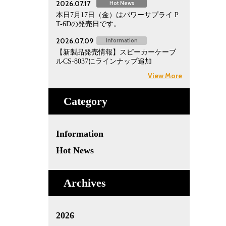
2026.07.17
Hot News
本日7月17日（金）はパワーサプライ P
T-6Dの発売日です。
2026.07.09
Information
【新製品発売情報】スピーカーケーブ
ルCS-8037にラインナップ追加
View More
Category
Information
Hot News
Archives
2026