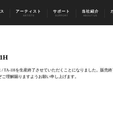
ス
アーティスト
サポート
当社紹介
ARTISTS
SUPPORT
ABOUT US
1H
R / TA-1Hを生産終了させていただくことになりました。販売終
ぞご理解賜りますようお願い申し上げます。