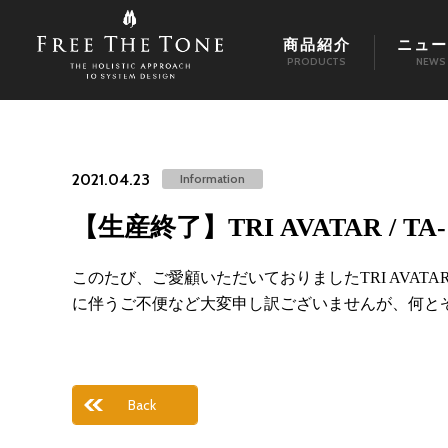
商品紹介
ニュー
PRODUCTS
NEWS
2021.04.23
Information
【生産終了】TRI AVATAR / TA-
このたび、ご愛顧いただいておりましたTRI AVATA
に伴うご不便など大変申し訳ございませんが、何と
Back