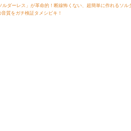
ソルダーレス」が革命的！断線怖くない、超簡単に作れるソル
CUIの音質をガチ検証タメシビキ！