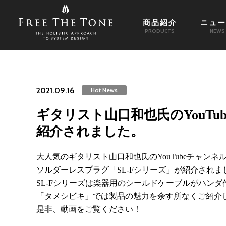
商品紹介
ニュー
PRODUCTS
NEWS
2021.09.16
Hot News
ギタリスト山口和也氏のYouTu
紹介されました。
大人気のギタリスト山口和也氏のYouTubeチャン
ソルダーレスプラグ「SL-Fシリーズ」が紹介されま
SL-Fシリーズは楽器用のシールドケーブルがハン
「タメシビキ」では製品の魅力を余す所なくご紹介
是非、動画をご覧ください！