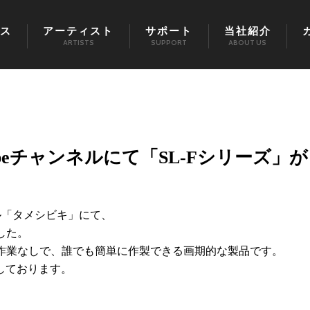
ス
アーティスト
サポート
当社紹介
ARTISTS
SUPPORT
ABOUT US
beチャンネルにて「SL-Fシリーズ」が
ネル「タメシビキ」にて、
した。
ダ作業なしで、誰でも簡単に作製できる画期的な製品です。
しております。