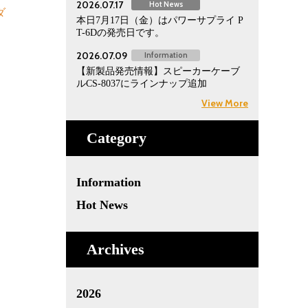
2026.07.17
Hot News
ダ
本日7月17日（金）はパワーサプライ P
T-6Dの発売日です。
2026.07.09
Information
【新製品発売情報】スピーカーケーブ
ルCS-8037にラインナップ追加
View More
Category
Information
Hot News
Archives
2026