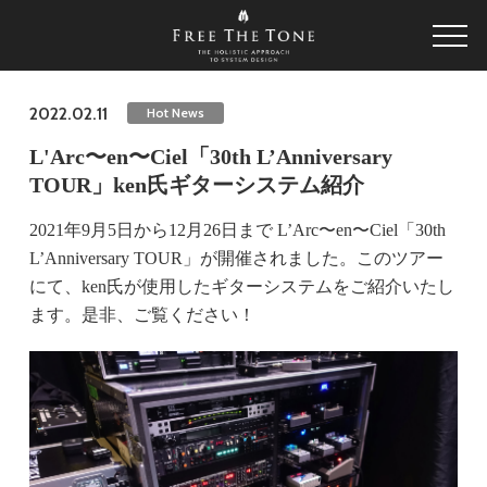
2022.02.11
Hot News
L'Arc〜en〜Ciel「30th L’Anniversary
TOUR」ken氏ギターシステム紹介
2021年9月5日から12月26日まで L’Arc〜en〜Ciel「30th
L’Anniversary TOUR」が開催されました。このツアー
にて、ken氏が使用したギターシステムをご紹介いたし
ます。是非、ご覧ください！