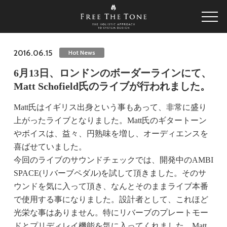
2016.06.15
Hot News
6月13日、ロンドンのボーダーラインにて、
Matt Schofield氏のライブが行われました。
Matt氏はイギリス出身という事もあって、非常に盛り
上がったライブとなりました。Matt氏のギタートーン
やボイスは、益々、円熟味を増し、オーディエンスを
喜ばせていました。
今回のライブのサウンドチェックでは、開発中のAMBI
SPACE(リバーブペダル)を試して頂きました。そのサ
ウンドを気に入って頂き、なんとそのままライブ本番
で使用する事になりました。設計者として、これほど
光栄な事はありません。特にリバーブのプレートモー
ドとプリディレイ機能を気に入ってくれました。Matt