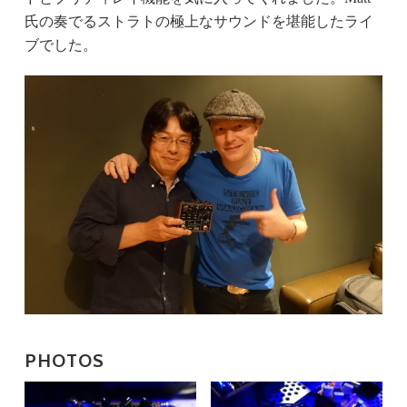
氏の奏でるストラトの極上なサウンドを堪能したライ
ブでした。
PHOTOS