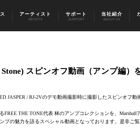
ス
アーティスト
サポート
当社紹介
ARTISTS
SUPPORT
ABOUT US
ed In Stone) スピンオフ動画（アンプ編）
演奏によるRED JASPER / RJ-2Vのデモ動画撮影時に撮影したスピンオフ動
保有するFREE THE TONE代表 林のアンプコレクションを、Marshall
llアンプの魅力を語るスペシャル動画となっております。是非ご