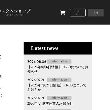
カスタムショップ
JP
EN
CUSTOM SHOP
Latest news
を
2026.08.06
Information
【2026年8月6日情報】PT-6Dについてお
知らせ
画
2026.07.21
Information
【2026年7月21日情報】PT-6Dについて
ア
お知らせ
覧く
2026.07.21
Information
2026年度 夏季休業のお知らせ