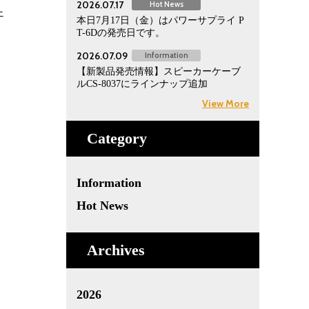
2026.07.17
Hot News
ェ
本日7月17日（金）はパワーサプライ P
T-6Dの発売日です。
2026.07.09
Information
【新製品発売情報】スピーカーケーブ
ルCS-8037にラインナップ追加
View More
Category
Information
Hot News
Archives
2026