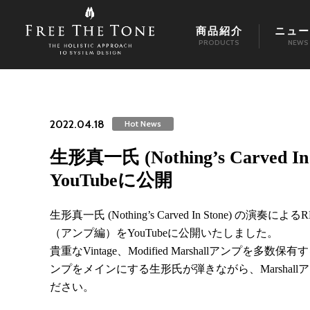
商品紹介
ニュー
PRODUCTS
NEWS
2022.04.18
Hot News
生形真一氏 (Nothing’s Carv
YouTubeに公開
生形真一氏 (Nothing’s Carved In Stone) の
（アンプ編）をYouTubeに公開いたしました。
貴重なVintage、Modified Marshallアンプを多数
ンプをメインにする生形氏が弾きながら、Marsha
ださい。