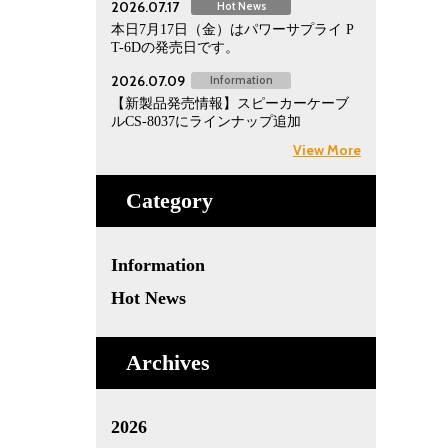
2026.07.17
Hot News
本日7月17日（金）はパワーサプライ P
T-6Dの発売日です。
2026.07.09
Information
【新製品発売情報】スピーカーケーブ
ルCS-8037にラインナップ追加
View More
Category
Information
Hot News
Archives
2026