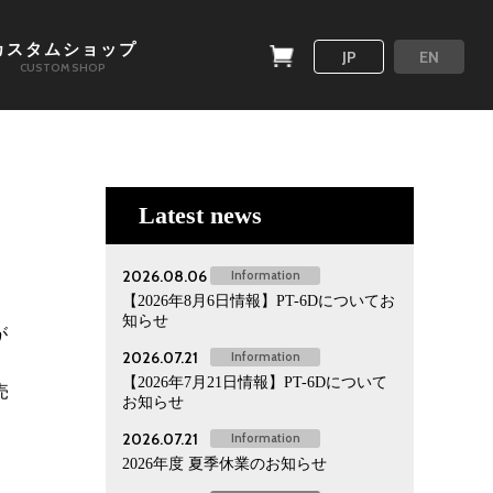
カスタムショップ
JP
EN
CUSTOM SHOP
Latest news
2026.08.06
Information
【2026年8月6日情報】PT-6Dについてお
知らせ
が
2026.07.21
Information
【2026年7月21日情報】PT-6Dについて
売
お知らせ
2026.07.21
Information
2026年度 夏季休業のお知らせ