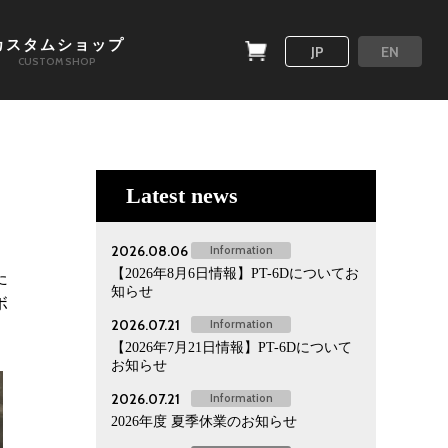
カスタムショップ
JP
EN
CUSTOM SHOP
Latest news
2026.08.06
Information
【2026年8月6日情報】PT-6Dについてお
た
知らせ
ボ
2026.07.21
Information
【2026年7月21日情報】PT-6Dについて
お知らせ
2026.07.21
Information
2026年度 夏季休業のお知らせ