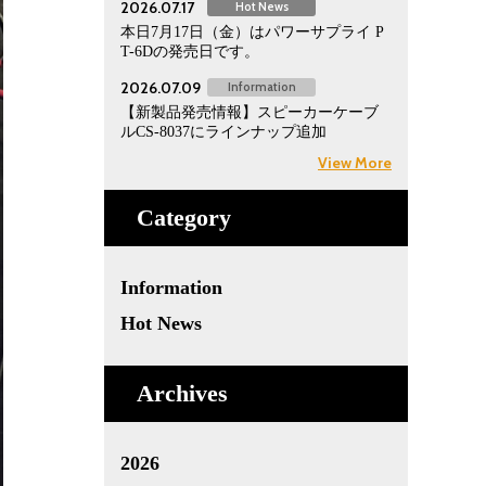
2026.07.17
Hot News
本日7月17日（金）はパワーサプライ P
T-6Dの発売日です。
2026.07.09
Information
【新製品発売情報】スピーカーケーブ
ルCS-8037にラインナップ追加
View More
Category
Information
Hot News
Archives
2026