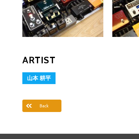
ARTIST
山本 耕平
Back