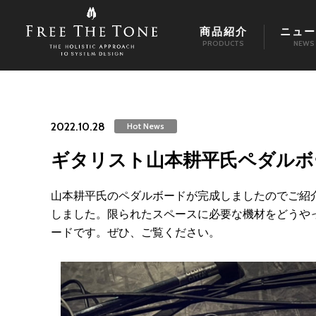
商品紹介
ニュー
PRODUCTS
NEWS
2022.10.28
Hot News
ギタリスト山本耕平氏ペダルボ
山本耕平氏のペダルボードが完成しましたのでご紹
しました。限られたスペースに必要な機材をどうや
ードです。ぜひ、ご覧ください。