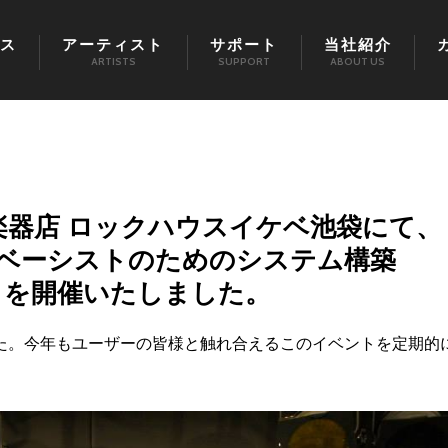
ス
アーティスト
サポート
当社紹介
ARTISTS
SUPPORT
ABOUT US
部楽器店 ロックハウスイケベ池袋にて、
ベーシストのためのシステム構築
トを開催いたしました。
た。今年もユーザーの皆様と触れ合えるこのイベントを定期的