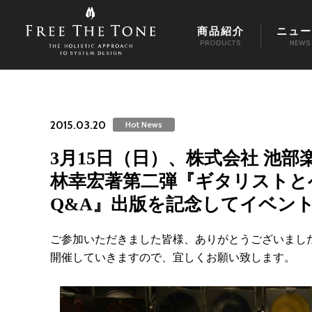
商品紹介
ニュー
PRODUCTS
NEWS
2015.03.20
Hot News
3月15日（日）、株式会社 池
林幸宏著第二弾『ギタリストと
Q&A』出版を記念してイベン
ご参加いただきました皆様、ありがとうございまし
開催していきますので、宜しくお願い致します。