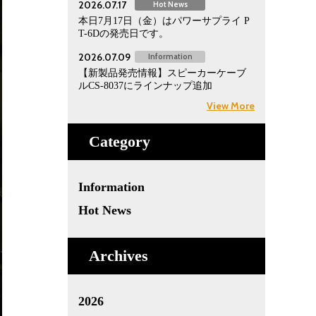
2026.07.17
Hot News
本日7月17日（金）はパワーサプライ P
T-6Dの発売日です。
2026.07.09
Information
【新製品発売情報】スピーカーケーブ
ルCS-8037にラインナップ追加
View More
Category
Information
Hot News
Archives
2026