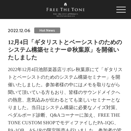
2022.12.06
Hot News
12月4日「ギタリストとベーシストのための
システム構築セミナー＠秋葉原」を開催い
たしました
2022年12月4日池部楽器店リボレ秋葉原にて「ギタリス
トとベーシストのためのシステム構築セミナー」を開
催いたしました。参加者様の中にはメモを取りながら
聞いて頂いている方もおり、皆様のサウンドメイクへ
の熱意、意気込みが伝わるとても楽しいセミナーとな
りました。当日はシステム構築に必要なノイズ対策、
ペダルボード診断、Q&Aコーナーに加え、FREE THE
TONE CUSTOM SHOPでモディファイしたPA-1QG、
PA-1QB、AS-1Rの限定販売も行いました。参加者の皆