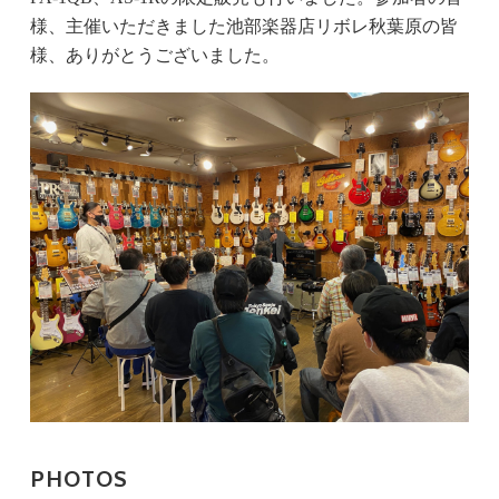
様、主催いただきました池部楽器店リボレ秋葉原の皆
様、ありがとうございました。
PHOTOS