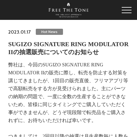
2023.01.17
Hot News
SUGIZO SIGNATURE RING MODULATOR
IIの抽選販売についてのお知らせ
弊社は、今回のSUGIZO SIGNATURE RING
MODULATOR IIの販売に際し、転売を防止する対策を
講じてきましたが、1回目の販売直後、フリマアプリ等
で高額転売をする方が見受けられました。主にパーツ
の納期の問題で、一度に全数の生産することができな
いため、皆様に同じタイミングでご購入していただく
事ができませんが、どうぞ現段階で転売品をご購入さ
れずに、お待ちいただければ幸いです。
つきましては、2回目以降の抽選は月生産数毎に人数を