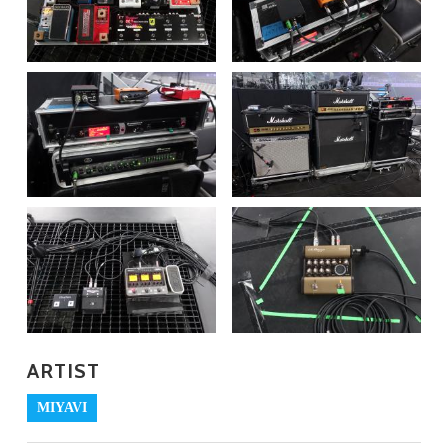
ARTIST
MIYAVI