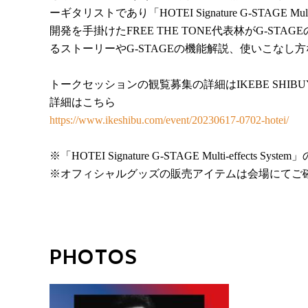
ーギタリストであり「HOTEI Signature G-STAGE 
開発を手掛けたFREE THE TONE代表林がG-S
るストーリーやG-STAGEの機能解説、使いこなし
トークセッションの観覧募集の詳細はIKEBE SHIB
詳細はこちら
https://www.ikeshibu.com/event/20230617-0702-hotei/
※「HOTEI Signature G-STAGE Multi-effect
※オフィシャルグッズの販売アイテムは会場にてご
PHOTOS