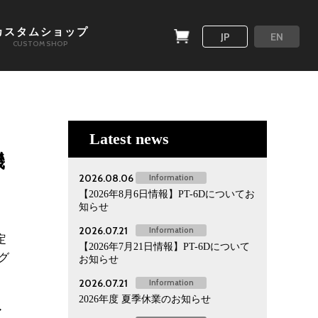
カスタムショップ
JP
EN
CUSTOM SHOP
Latest news
機
2026.08.06
Information
【2026年8月6日情報】PT-6Dについてお
知らせ
2026.07.21
Information
定
【2026年7月21日情報】PT-6Dについて
グ
お知らせ
2026.07.21
Information
2026年度 夏季休業のお知らせ
ア