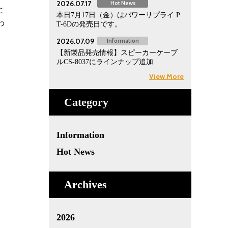
2026.07.17
Hot News
と
本日7月17日（金）はパワーサプライ P
わ
T-6Dの発売日です。
2026.07.09
Information
【新製品発売情報】スピーカーケーブ
ルCS-8037にラインナップ追加
View More
Category
Information
Hot News
Archives
2026