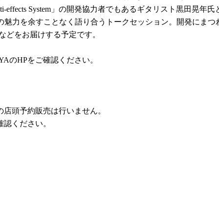
Multi-effects System」の開発協力者でもあるギタリスト黒田晃年氏
TAGEの魅力を余すことなく語り合うトークセッション。開発にまつ
方などをお届けする予定です。
UYAのHPをご確認ください。
s System」の店頭予約販売は行いません。
確認ください。