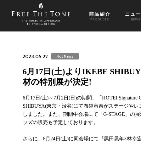
商品紹介
ニュー
PRODUCTS
NEWS
2023.05.22
Hot News
6月17日(土)よりIKEBE SH
材の特別展が決定!
6月17日(土)～7月2日(日)の期間、「HOTEI Signature G-
SHIBUYA(東京・渋谷)にて布袋寅泰がステージ
しました。また、期間中会場にて「G-STAGE」
ッズの販売も予定しております。
さらに、6月24日(土)に同会場にて『黒田晃年×林