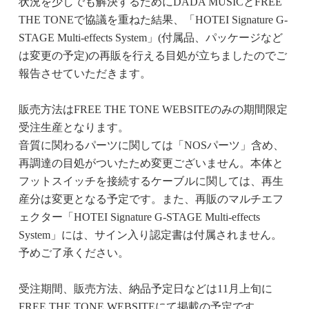
状況を少しでも解決するためにDADA MUSICとFREE
THE TONEで協議を重ねた結果、「HOTEI Signature G-
STAGE Multi-effects System」(付属品、パッケージなど
は変更の予定)の再販を行える目処が立ちましたのでご
報告させていただきます。
販売方法はFREE THE TONE WEBSITEのみの期間限定
受注生産となります。
音質に関わるパーツに関しては「NOSパーツ」含め、
再調達の目処がついたため変更ございません。本体と
フットスイッチを接続するケーブルに関しては、再生
産分は変更となる予定です。また、再販のマルチエフ
ェクター「HOTEI Signature G-STAGE Multi-effects
System」には、サイン入り認定書は付属されません。
予めご了承ください。
受注期間、販売方法、納品予定日などは11月上旬に
FREE THE TONE WEBSITEにて掲載の予定です。