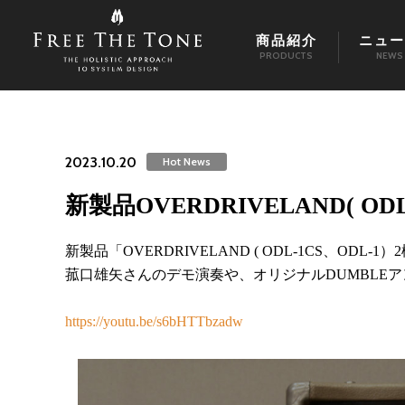
商品紹介
ニュー
PRODUCTS
NEWS
2023.10.20
Hot News
新製品OVERDRIVELAND( O
新製品「OVERDRIVELAND ( ODL-1CS、OD
菰口雄矢さんのデモ演奏や、オリジナルDUMBLE
https://youtu.be/s6bHTTbzadw