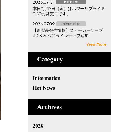
2026.07.17
Hot News
本日7月17日（金）はパワーサプライ P
T-6Dの発売日です。
2026.07.09
Information
【新製品発売情報】スピーカーケーブ
ルCS-8037にラインナップ追加
View More
Category
Information
Hot News
Archives
2026