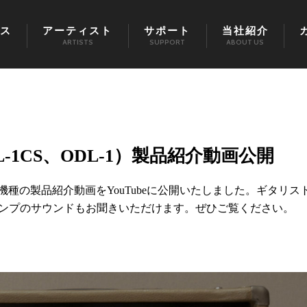
ス
アーティスト
サポート
当社紹介
ARTISTS
SUPPORT
ABOUT US
DL-1CS、ODL-1）製品紹介動画公開
L-1）2機種の製品紹介動画をYouTubeに公開いたしました。ギタリス
アンプのサウンドもお聞きいただけます。ぜひご覧ください。