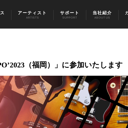
ス
アーティスト
サポート
当社紹介
ARTISTS
SUPPORT
ABOUT US
XPO’2023（福岡）」に参加いたします