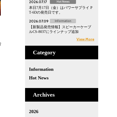
2026.07.17
Hot News
本日7月17日（金）はパワーサプライ P
T-6Dの発売日です。
2026.07.09
Information
【新製品発売情報】スピーカーケーブ
ルCS-8037にラインナップ追加
View More
行
Category
Information
Hot News
Archives
2026