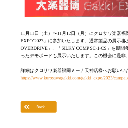
11月11日（土）〜11月12日（月）にクロサワ楽器福
EXPO’2023」に参加いたします。通常製品の展示/
OVERDRIVE」、「SILKY COMP SC-1-CS」
ったデモボードも展示いたします。この機会に是非
詳細はクロサワ楽器福岡ミーナ天神店様へお願いい
https://www.kurosawagakki.com/gakki_expo/2023/campai
Back