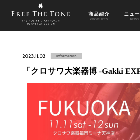
商品紹介
ニュー
PRODUCTS
NEWS
2023.11.02
Information
「クロサワ大楽器博 -Gakki E