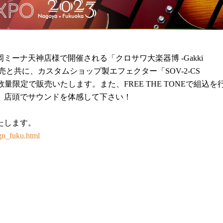
岡ミーナ天神店様で開催される「クロサワ大楽器博 -Gakki
販売と共に、カスタムショップ製エフェクター「SOV-2-CS
を期間/数量限定で販売いたします。また、FREE THE TONEで組込を
、店頭でサウンドを体感して下さい！
たします。
gn_fuku.html