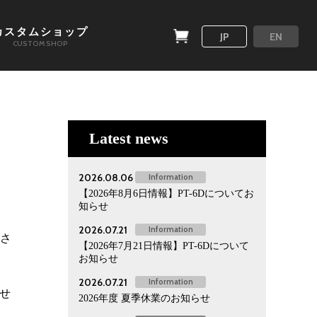
カスタムショップ
JP
EN
CUSTOM SHOP
Latest news
2026.08.06
Information
【2026年8月6日情報】PT-6Dについてお
知らせ
2026.07.21
Information
ンさ
【2026年7月21日情報】PT-6Dについて
お知らせ
2026.07.21
Information
たせ
2026年度 夏季休業のお知らせ