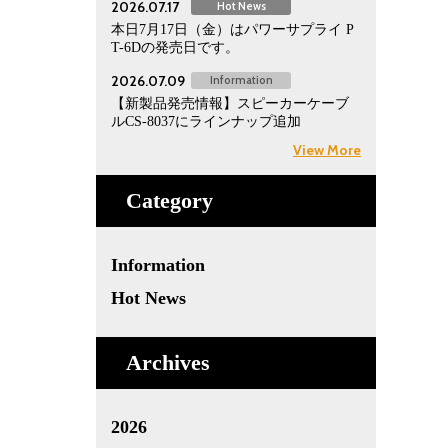
2026.07.17
Hot News
本日7月17日（金）はパワーサプライ P
T-6Dの発売日です。
2026.07.09
Information
【新製品発売情報】スピーカーケーブ
ルCS-8037にラインナップ追加
View More
Category
Information
Hot News
Archives
2026