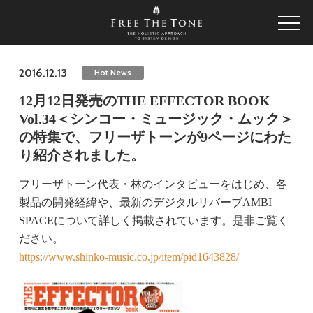
2016.12.13
Hot News
12月12日発売のTHE EFFECTOR BOOK
Vol.34＜シンコー・ミュージック・ムック＞
の特集で、フリーザトーンが9ページにわた
り紹介されました。
フリーザトーン代表・林のインタビューをはじめ、各
製品の開発経緯や、最新のデジタルリバーブAMBI
SPACEについて詳しく掲載されています。是非ご覧く
ださい。
https://www.shinko-music.co.jp/item/pid1643828/