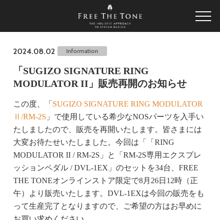
2024.08.02
Information
「SUGIZO SIGNATURE RING
MODULATOR II」販売再開のお知らせ
この度、「
SUGIZO SIGNATURE RING MODULATOR
Ⅱ/RM-2S
」で使用している希少なNOSパーツを入手い
たしましたので、販売を再開いたします。皆さまには
大変お待たせいたしました。今回は「「RING
MODULATOR II / RM-2S」と「RM-2S専用エクスプレ
ッションペダル / DVL-1EX」のセットを34台、FREE
THE TONEオンラインストア限定で8月26日12時（正
午）より販売いたします。DVL-1EXは今回の販売をも
って生産完了となりますので、ご希望の方はお早めに
お買い求めください。