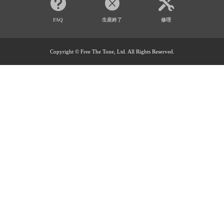
FAQ
生産終了
修理
Copyright © Free The Tone, Ltd. All Rights Reserved.