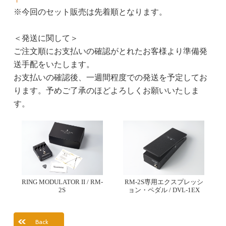
※今回のセット販売は先着順となります。
＜発送に関して＞
ご注文順にお支払いの確認がとれたお客様より準備発
送手配をいたします。
お支払いの確認後、一週間程度での発送を予定してお
ります。予めご了承のほどよろしくお願いいたしま
す。
RING MODULATOR II / RM-
RM-2S専用エクスプレッシ
2S
ョン・ペダル / DVL-1EX
Back