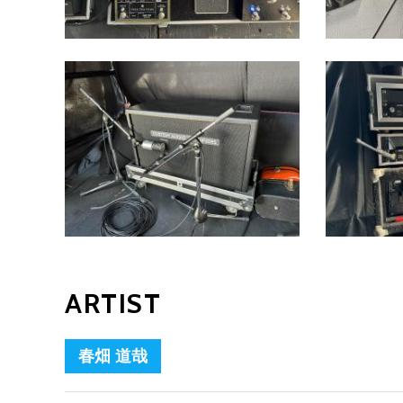
ARTIST
春畑 道哉