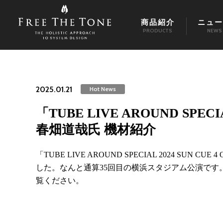
商品紹介
ニュー
PRODUCTS
NEWS
2025.01.21
Hot News
「TUBE LIVE AROUND SPEC
春畑道哉氏 機材紹介
「TUBE LIVE AROUND SPECIAL 2024 SU
した。なんと通算35回目の横浜スタジアム公演で
覧ください。