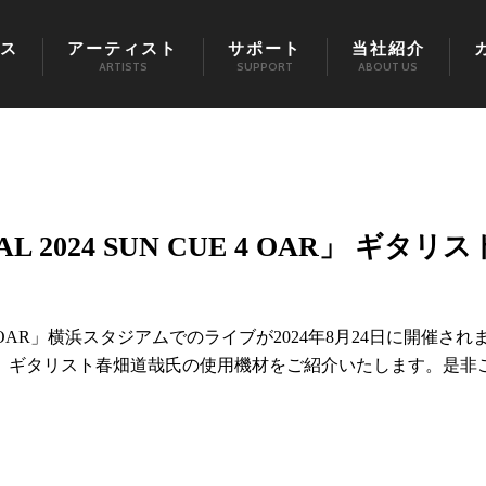
ス
アーティスト
サポート
当社紹介
ARTISTS
SUPPORT
ABOUT US
IAL 2024 SUN CUE 4 OAR」 ギタリス
N CUE 4 OAR」横浜スタジアムでのライブが2024年8月24日に開催され
す。ギタリスト春畑道哉氏の使用機材をご紹介いたします。是非