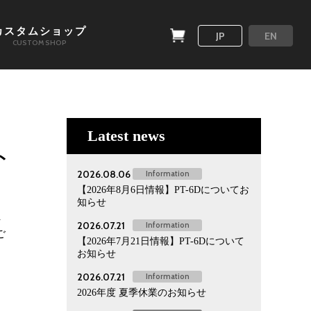
カスタムショップ
JP
EN
CUSTOM SHOP
Latest news
ト
2026.08.06
Information
【2026年8月6日情報】PT-6Dについてお
知らせ
ま
2026.07.21
Information
ご
【2026年7月21日情報】PT-6Dについて
お知らせ
2026.07.21
Information
2026年度 夏季休業のお知らせ