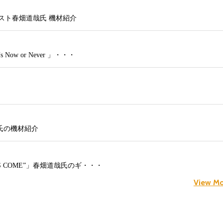
n’」ギタリスト春畑道哉氏 機材紹介
s Now or Never 」・・・
畑道哉氏の機材紹介
NG HAS COME”」春畑道哉氏のギ・・・
View Mo