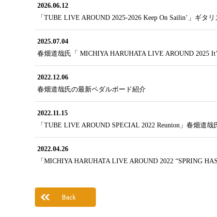
2026.06.12
「TUBE LIVE AROUND 2025-2026 Keep On Saili
2025.07.04
春畑道哉氏「 MICHIYA HARUHATA LIVE AROUND 2025 It’
2022.12.06
春畑道哉氏の最新ペダルボード紹介
2022.11.15
「TUBE LIVE AROUND SPECIAL 2022 Reunion」春
2022.04.26
「MICHIYA HARUHATA LIVE AROUND 2022 “SPRI
Back