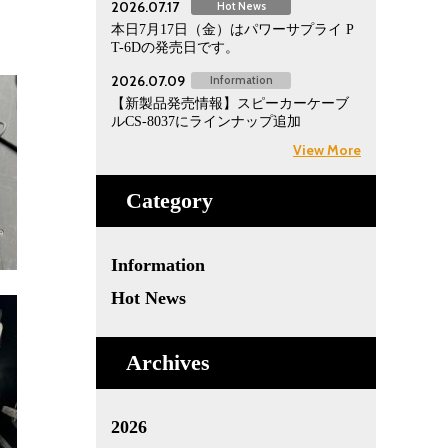
2026.07.17
Hot News
本日7月17日（金）はパワーサプライ P
T-6Dの発売日です。
2026.07.09
Information
【新製品発売情報】スピーカーケーブ
ルCS-8037にラインナップ追加
View More
Category
Information
Hot News
Archives
2026