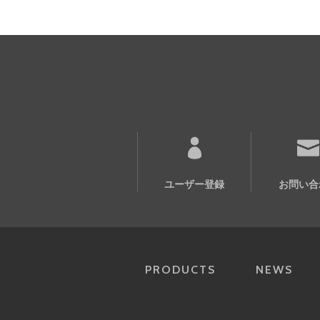
ユーザー登録
お問い合
PRODUCTS
NEWS