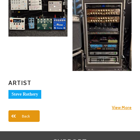
ARTIST
Steve Rothery
View More
Back