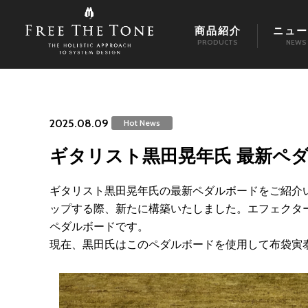
商品紹介
ニュー
PRODUCTS
NEWS
2025.08.09
Hot News
ギタリスト黒田晃年氏 最新ペ
ギタリスト黒田晃年氏の最新ペダルボードをご紹介いた
ップする際、新たに構築いたしました。エフェクタ
ペダルボードです。
現在、黒田氏はこのペダルボードを使用して布袋寅