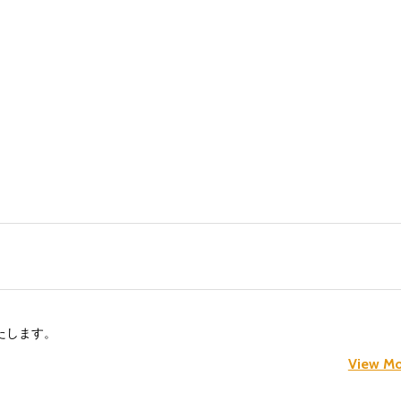
たします。
View Mo