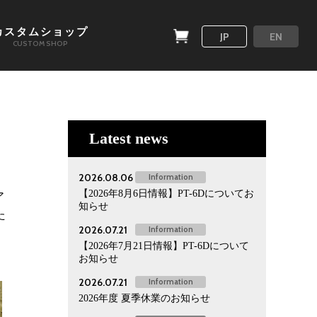
カスタムショップ
JP
EN
CUSTOM SHOP
Latest news
2026.08.06
Information
【2026年8月6日情報】PT-6Dについてお
ア
知らせ
た
2026.07.21
Information
【2026年7月21日情報】PT-6Dについて
お知らせ
2026.07.21
Information
2026年度 夏季休業のお知らせ