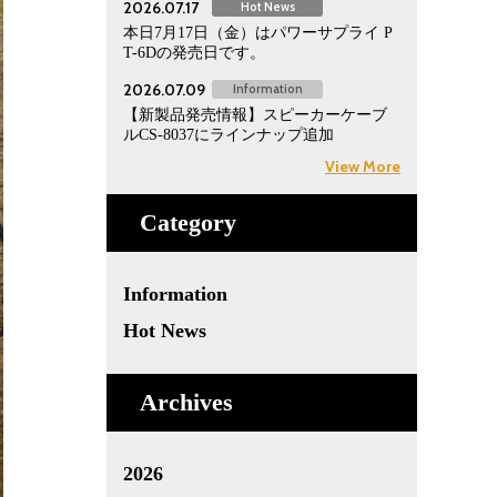
2026.07.17
Hot News
本日7月17日（金）はパワーサプライ P
T-6Dの発売日です。
2026.07.09
Information
【新製品発売情報】スピーカーケーブ
ルCS-8037にラインナップ追加
View More
Category
Information
Hot News
Archives
2026