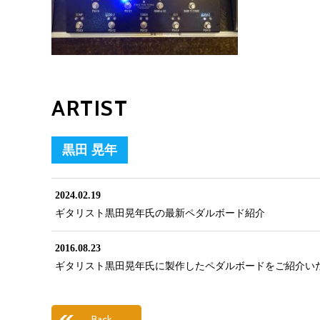
ARTIST
黒田 晃年
2024.02.19
ギタリスト黒田晃年氏の最新ペダルボード紹介
2016.08.23
ギタリスト黒田晃年氏に製作したペダルボードをご紹介い
Back