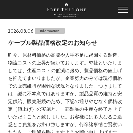
2026.03.06
Information
ケーブル製品価格改定のお知らせ
昨今、原材料価格の高騰や人手不足に起因する製造、
物流コストの上昇が続いております。弊社といたしま
しては、生産コストの低減に努め、製品価格の値上げ
を抑えてまいりましたが、企業努力のみでは現行価格
での販売維持が困難な状況となりました。つきまして
は、誠に不本意ではありますが、製品品質の維持と安
定供給、販売継続のため、下記の通りやむなく価格改
定（値上げ）の実施と、一部製品の生産を終了させて
いただくことと致しました。お客様には多大なるご迷
惑とご負担をお掛け致しますが、何卒諸事情ご賢察い
ただき、ご理解を賜りますようお願い申し上げます。