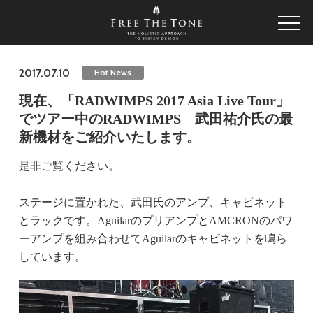
2017.07.10
Hot News
現在、「RADWIMPS 2017 Asia Live Tour」
でツアー中のRADWIMPS 武田祐介氏の最
新機材をご紹介いたします。
是非ご覧ください。
ステージに置かれた、武田氏のアンプ、キャビネット
とラックです。AguilarのプリアンプとAMCRONのパワ
ーアンプを組み合わせてAguilarのキャビネットを鳴ら
しています。