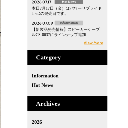
2026.07.17
Hot News
本日7月17日（金）はパワーサプライ P
T-6Dの発売日です。
2026.07.09
Information
【新製品発売情報】スピーカーケーブ
ルCS-8037にラインナップ追加
View More
Category
Information
Hot News
Archives
2026