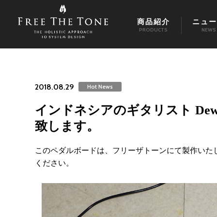
商品紹介
ニュー
PRODUCTS
NEWS
2018.08.29
Hot News
インドネシアのギタリスト Dewa
致します。
このペダルボードは、フリーザトーンにて製作いた
ください。