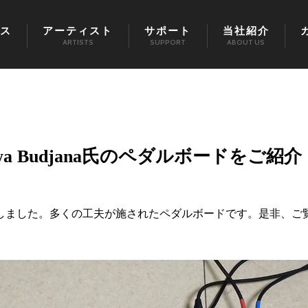
ス
アーティスト
サポート
当社紹介
ARTISTS
SUPPORT
ABOUT US
 Budjana氏のペダルボードをご紹介
しました。多くの工夫が施されたペダルボードです。是非、ご