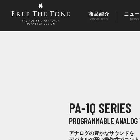
商品紹介
ニュー
PRODUCTS
NEWS
PA-1Q SERIES
PROGRAMMABLE ANALOG 1
アナログの豊かなサウンドを
デジタルの高い操作性でコント