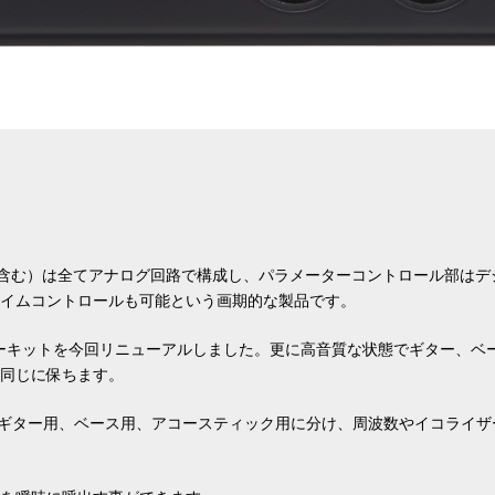
含む）は全てアナログ回路で構成し、パラメーターコントロール部はデ
タイムコントロールも可能という画期的な製品です。
HTSサーキットを今回リニューアルしました。更に高音質な状態でギター
を同じに保ちます。
く、ギター用、ベース用、アコースティック用に分け、周波数やイコライ