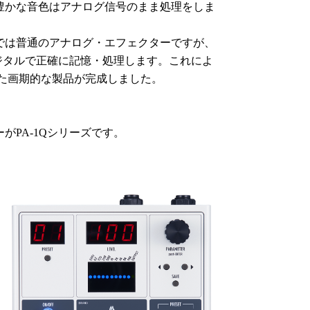
豊かな音色はアナログ信号のまま処理をしま
では普通のアナログ・エフェクターですが、
ジタルで正確に記憶・処理します。これによ
した画期的な製品が完成しました。
PA-1Qシリーズです。