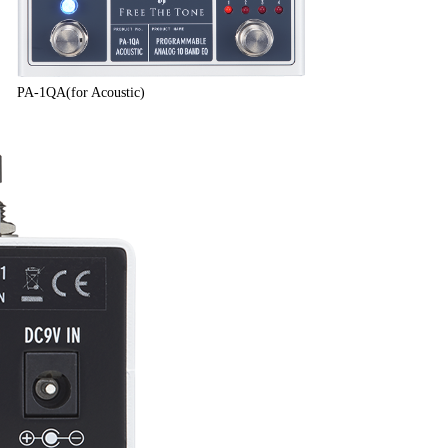
PA-1QA(for Acoustic)