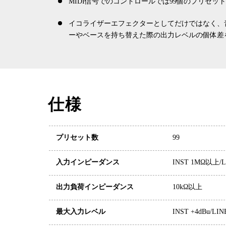
MIDI信号でのコントロールでは99個のプリセ
イコライザーエフェクターとしてだけではなく、
ーやベースを持ち替えた際の出力レベルの個体差
仕様
プリセット数
99
入力インピーダンス
INST 1MΩ以上/L
出力負荷インピーダンス
10kΩ以上
最大入力レベル
INST +4dBu/