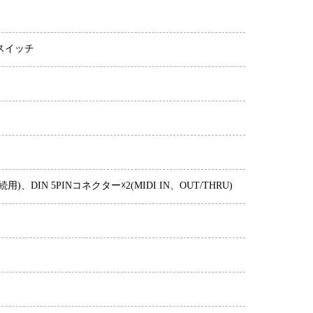
替スイッチ
IN 5PINコネクター☓2(MIDI IN、OUT/THRU)