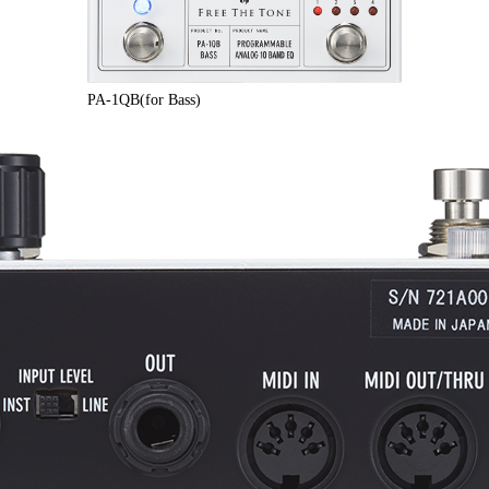
PA-1QB(for Bass)