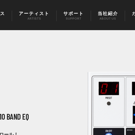
ス
アーティスト
サポート
当社紹介
ARTISTS
SUPPORT
ABOUT US
0 BAND EQ
ロール！