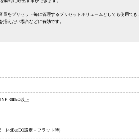
ットを瞬時に呼出す事ができます。
音量をプリセット毎に管理するプリセットボリュームとしても使用でき
を揃えたい場合などに有効です。
INE 300kΩ以上
LINE +14dBu(EQ設定＝フラット時)