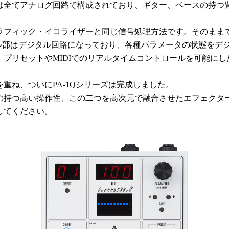
は全てアナログ回路で構成されており、ギター、ベースの持つ
ラフィック・イコライザーと同じ信号処理方法です。そのまま
ール部はデジタル回路になっており、各種パラメータの状態をデ
プリセットやMIDIでのリアルタイムコントロールを可能に
重ね、ついにPA-1Qシリーズは完成しました。
持つ高い操作性、この二つを高次元で融合させたエフェクターが
してください。