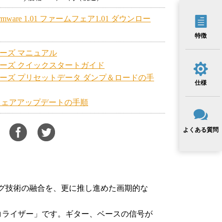
Firmware 1.01 ファームフェア1.01 ダウンロー
特徴
リーズ マニュアル
シリーズ クイックスタートガイド
シリーズ プリセットデータ ダンプ＆ロードの手
仕様
フェアアップデートの手順
よくある質問
術とアナログ技術の融合を、更に推し進めた画期的な
コライザー」です。ギター、ベースの信号が