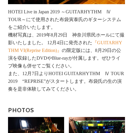
HOTEI Live in Japan 2019 ～GUITARHYTHM Ⅳ
TOUR～にて使用された布袋寅泰氏のギターシステム
をご紹介いたします。
機材写真は、2019年8月29日 神奈川県民ホールにて撮
影いたしました。 12月4日に発売された
『GUITARHY
THM VI(Reprise Edition)』
の限定版には、8月29日の公
演を収録したDVDやBlue-rayが付属します。ぜひライ
ブ映像も併せてご覧ください。
また、12月7日よりHOTEI GUITARHYTHM Ⅳ TOUR
2019 “REPRISE”がスタートします。布袋氏の生の演
奏を是非体験してみてください。
PHOTOS