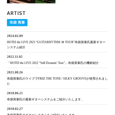
ARTIST
布袋 寅泰
2024.02.09
HOTEI the LIVE 2023 “GUITARHYTHM Ⅶ TOUR”布袋寅泰氏最新ギター
システム紹介
2022.11.02
「HOTEI the LIVE 2022 “Still Dreamin’ Tour”」布袋寅泰氏の機材紹介
2021.08.26
布袋寅泰氏のライブでFREE THE TONE / SILKY GROOVEが使用されまし
た
2018.06.21
布袋寅泰氏の最新ギターシステムをご紹介いたします。
2018.02.27